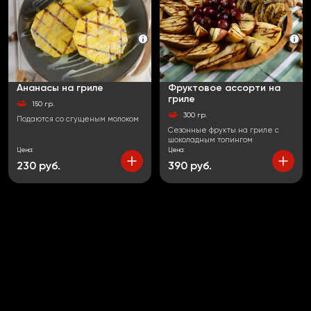
Ананасы на гриле
Фруктовое ассорти на
гриле
150 гр.
300 гр.
Подаются со сгущеным молоком
Сезонные фрукты на гриле с
шоколадным топингом
Цена:
Цена:
230 руб.
390 руб.
В
В
корзину
корзи