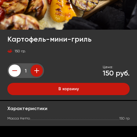
Картофель-мини-гриль
150 гр.
Цена:
150 руб.
Counter
В корзину
Характеристики
Масса Нетто
150 гр