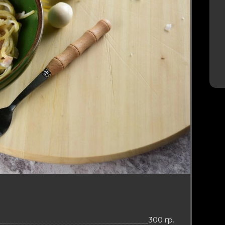
300 гр.