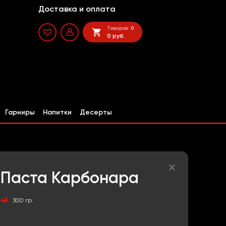
Доставка и оплата
Товаров:
0
0 руб.
Гарниры
Напитки
Десерты
Паста Карбонара
300 гр.