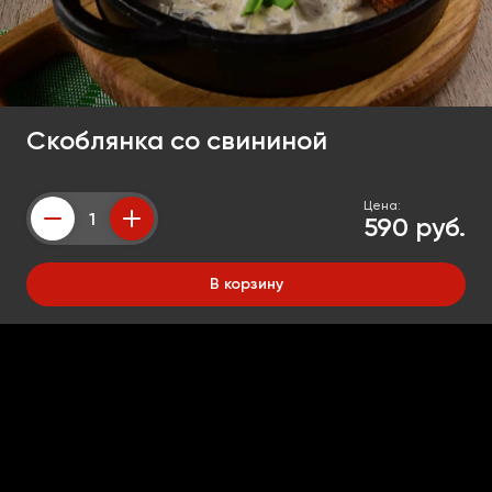
Скоблянка со свининой
Цена:
590 руб.
Counter
В корзину