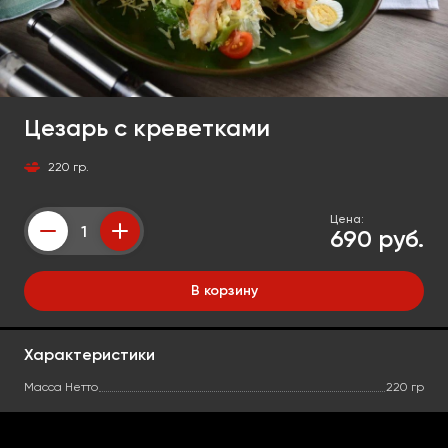
Цезарь с креветками
220 гр.
Цена:
690 руб.
Counter
В корзину
Характеристики
Масса Нетто
220 гр