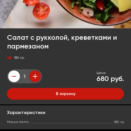
Салат с рукколой, креветками и
пармезаном
180 гр.
Цена:
680 руб.
Counter
В корзину
Характеристики
Масса Нетто
180 гр